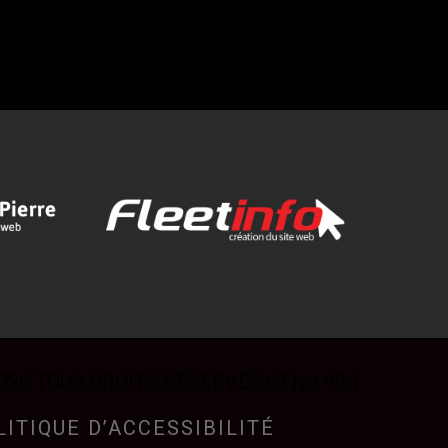
026 TOUS DROITS RÉSERVÉS CFNJ 99,1
LITIQUE D’ACCESSIBILITÉ