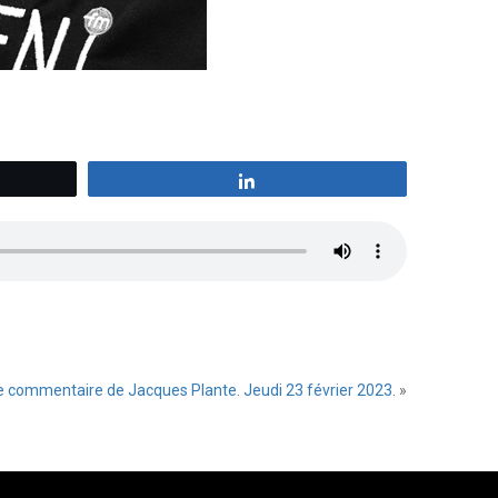
z
Partagez
e commentaire de Jacques Plante. Jeudi 23 février 2023.
»