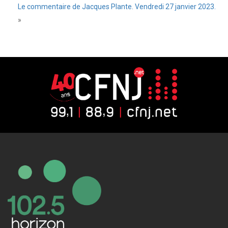
Le commentaire de Jacques Plante. Vendredi 27 janvier 2023.
»