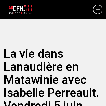
La vie dans
Lanaudière en
Matawinie avec
Isabelle Perreault.
Vendredi 5 juin