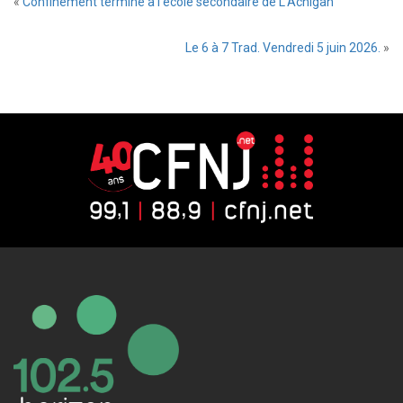
«
Confinement terminé à l’école secondaire de L’Achigan
Le 6 à 7 Trad. Vendredi 5 juin 2026.
»