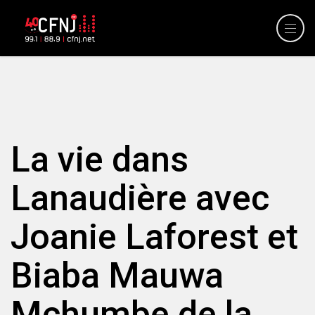
La vie dans
Lanaudière avec
Joanie Laforest et
Biaba Mauwa
Mchumbe de la