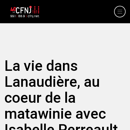
La vie dans
Lanaudière, au
coeur de la
matawinie avec
Isabelle Perreault