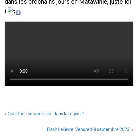
dans les prochains jours en Matawinie, juste ici
!
«
Quoi faire ce week-end dans la région ?
Flash Lelièvre. Vendredi 8 septembre 2023.
»