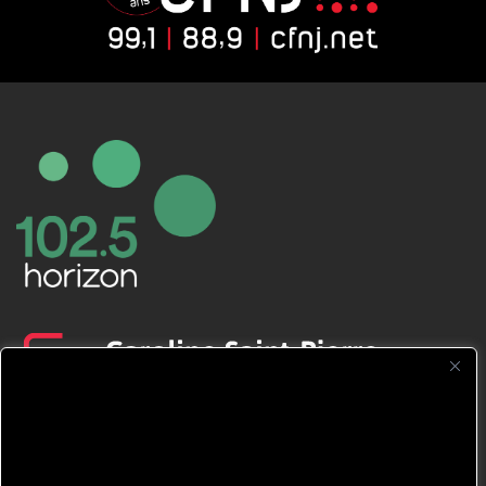
CFNJ FM 99.1 | 88.9 Nous respectons
votre vie privée.
Nous utilisons des cookies pour améliorer