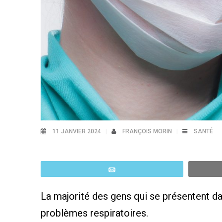
11 JANVIER 2024
FRANÇOIS MORIN
SANTÉ
Email
La majorité des gens qui se présentent d
problèmes respiratoires.