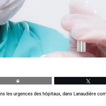
Print
Tweete
ans les urgences des hôpitaux, dans Lanaudière co