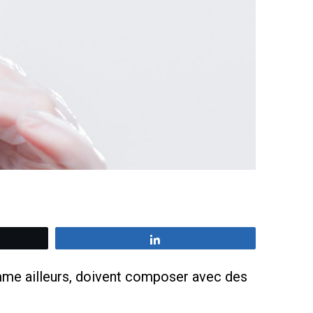
z
Partagez
mme ailleurs, doivent composer avec des