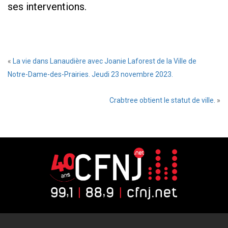
ses interventions.
«
La vie dans Lanaudière avec Joanie Laforest de la Ville de
Notre-Dame-des-Prairies. Jeudi 23 novembre 2023.
Crabtree obtient le statut de ville.
»