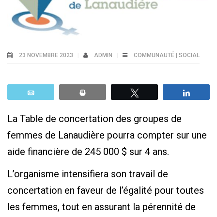
23 NOVEMBRE 2023
ADMIN
COMMUNAUTÉ | SOCIAL
Email
Print
Tweetez
Parta
La Table de concertation des groupes de
femmes de Lanaudière pourra compter sur une
aide financière de 245 000 $ sur 4 ans.
L’organisme intensifiera son travail de
concertation en faveur de l’égalité pour toutes
les femmes, tout en assurant la pérennité de