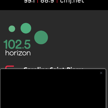
CFNJ FM 99.1 | 88.9 Nous respectons
votre vie privée.
Nous utilisons des cookies pour améliorer
votre expérience de navigation, diffuser des