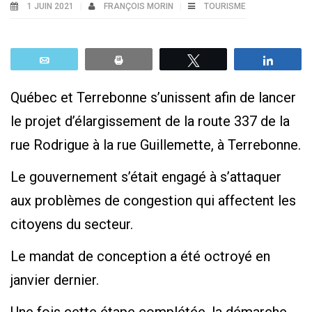
1 JUIN 2021
FRANÇOIS MORIN
TOURISME
Email
Print
Tweetez
Parta
Québec et Terrebonne s’unissent afin de lancer
le projet d’élargissement de la route 337 de la
rue Rodrigue à la rue Guillemette, à Terrebonne.
Le gouvernement s’était engagé à s’attaquer
aux problèmes de congestion qui affectent les
citoyens du secteur.
Le mandat de conception a été octroyé en
janvier dernier.