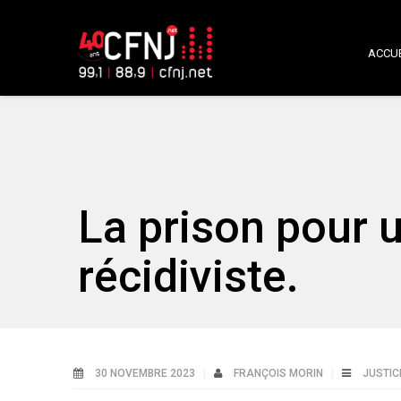
ACCUE
La prison pour 
récidiviste.
30 NOVEMBRE 2023
FRANÇOIS MORIN
JUSTIC