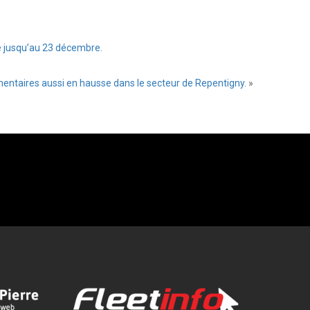
le jusqu’au 23 décembre.
entaires aussi en hausse dans le secteur de Repentigny.
»