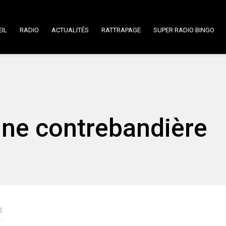
IL
RADIO
ACTUALITÉS
RATTRAPAGE
SUPER RADIO BINGO
une contrebandière
E