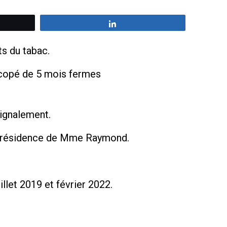
z
Partagez
ts du tabac.
copé de 5 mois fermes
ignalement.
 la résidence de Mme Raymond.
llet 2019 et février 2022.