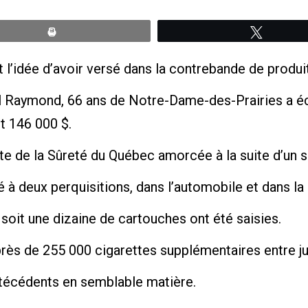
Print
Tweete
 l’idée d’avoir versé dans la contrebande de produi
 Raymond, 66 ans de Notre-Dame-des-Prairies a é
t 146 000 $.
 de la Sûreté du Québec amorcée à la suite d’un s
dé à deux perquisitions, dans l’automobile et dans
oit une dizaine de cartouches ont été saisies.
rès de 255 000 cigarettes supplémentaires entre jui
técédents en semblable matière.