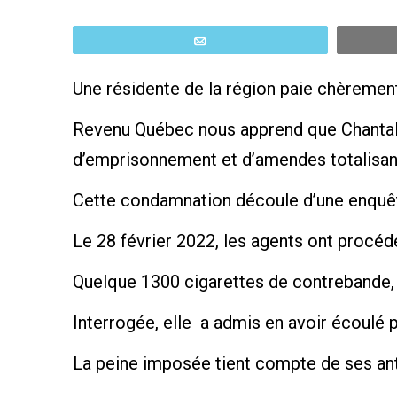
Email
Une résidente de la région paie chèrement
Revenu Québec nous apprend que Chantal
d’emprisonnement et d’amendes totalisan
Cette condamnation découle d’une enquête
Le 28 février 2022, les agents ont procé
Quelque 1300 cigarettes de contrebande, s
Interrogée, elle a admis en avoir écoulé p
La peine imposée tient compte de ses an