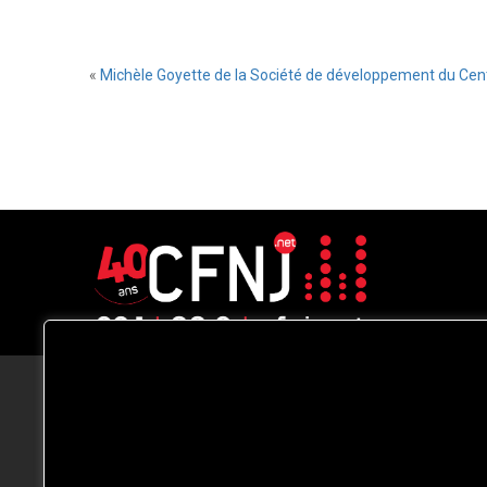
«
Michèle Goyette de la Société de développement du Centr
CFNJ FM 99.1 | 88.9 Nous respectons
votre vie privée.
Nous utilisons des cookies pour améliorer
votre expérience de navigation, diffuser de