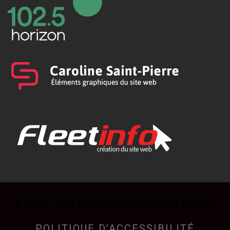
© 2026 TOUS DROITS RÉSERVÉS CFNJ 99,1
POLITIQUE D’ACCESSIBILITÉ