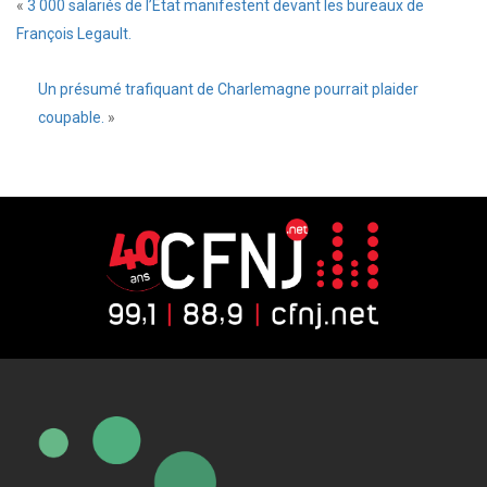
«
3 000 salariés de l’État manifestent devant les bureaux de
François Legault.
Un présumé trafiquant de Charlemagne pourrait plaider
coupable.
»