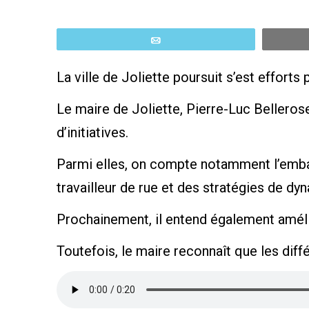
Email
La ville de Joliette poursuit s’est effort
Le maire de Joliette, Pierre-Luc Bellerose,
d’initiatives.
Parmi elles, on compte notamment l’embau
travailleur de rue et des stratégies de dyn
Prochainement, il entend également amélio
Toutefois, le maire reconnaît que les dif