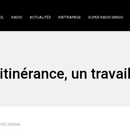
IL
RADIO
ACTUALITÉS
RATTRAPAGE
SUPER RADIO BINGO
’itinérance, un travai
É | SOCIAL