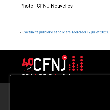
Photo : CFNJ Nouvelles
«
L’actualité judiciaire et policière. Mercredi 12 juillet 2023.
CFNJ FM 99.1 | 88.9 Nous respectons
votre vie privée.
Nous utilisons des cookies pour améliorer
votre expérience de navigation, diffuser de