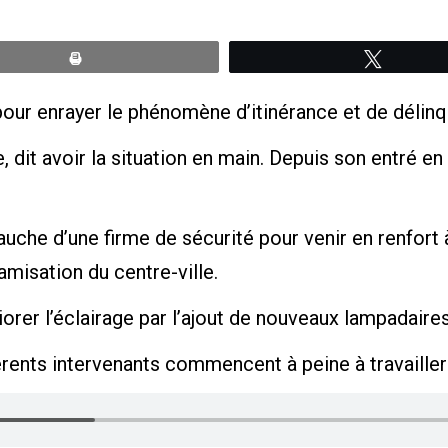
Print
Tweete
s pour enrayer le phénomène d’itinérance et de délinq
 dit avoir la situation en main. Depuis son entré en 
che d’une firme de sécurité pour venir en renfort 
amisation du centre-ville.
rer l’éclairage par l’ajout de nouveaux lampadaires
férents intervenants commencent à peine à travaille