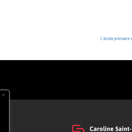
L’école primaire d
s