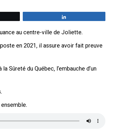
z
Partagez
uance au centre-ville de Joliette.
poste en 2021, il assure avoir fait preuve
à la Sûreté du Québec, l’embauche d’un
.
r ensemble.