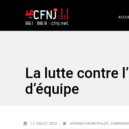
ACCUE
La lutte contre l
d’équipe
12 JUILLET 2023
AFFAIRES MUNICIPALES
,
COMMUNAUT