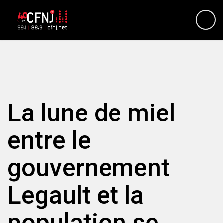
La lune de miel
entre le
gouvernement
Legault et la
population se