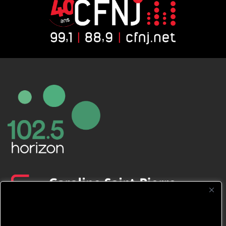
CFNJ FM 99.1 | 88.9 Nous respectons
votre vie privée.