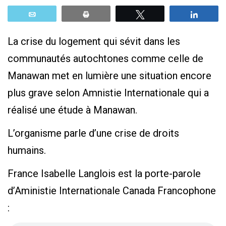
Email
Print
Tweetez
Parta
La crise du logement qui sévit dans les
communautés autochtones comme celle de
Manawan met en lumière une situation encore
plus grave selon Amnistie Internationale qui a
réalisé une étude à Manawan.
L’organisme parle d’une crise de droits
humains.
France Isabelle Langlois est la porte-parole
d’Aministie Internationale Canada Francophone
: