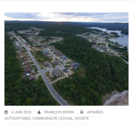
4 JUIN 2026
FRANÇOIS MORIN
AFFAIRES
AUTOCHTONES
,
COMMUNAUTÉ | SOCIAL
,
SOCIÉTÉ