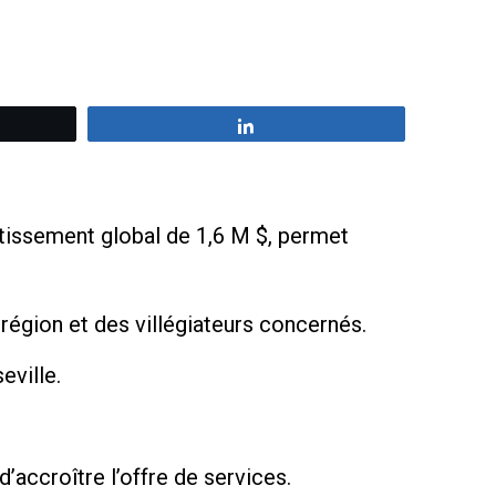
z
Partagez
estissement global de 1,6 M $, permet
 région et des villégiateurs concernés.
eville.
’accroître l’offre de services.