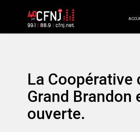
ACCUE
La Coopérative 
Grand Brandon e
ouverte.