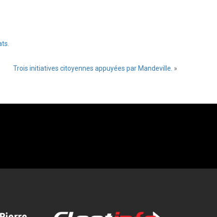
ts.
Trois initiatives citoyennes appuyées par Mandeville.
»