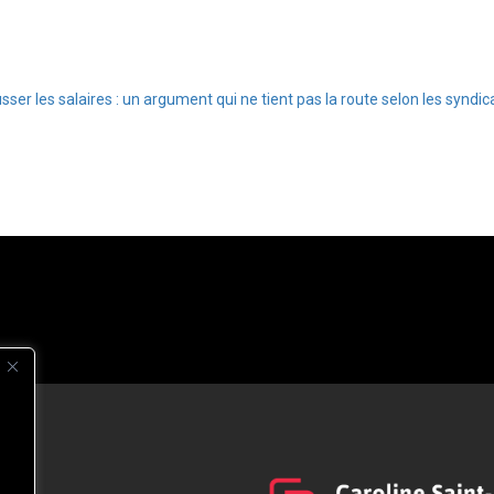
les salaires : un argument qui ne tient pas la route selon les syndica
s