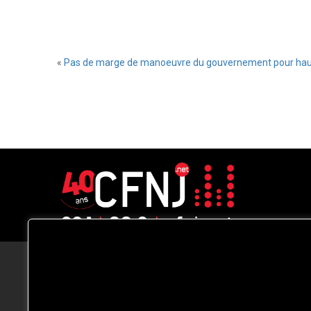
«
Pas de marge de manoeuvre du gouvernement pour hausser 
CFNJ FM 99.1 | 88.9 Nous respectons
votre vie privée.
Nous utilisons des cookies pour améliorer
votre expérience de navigation, diffuser de