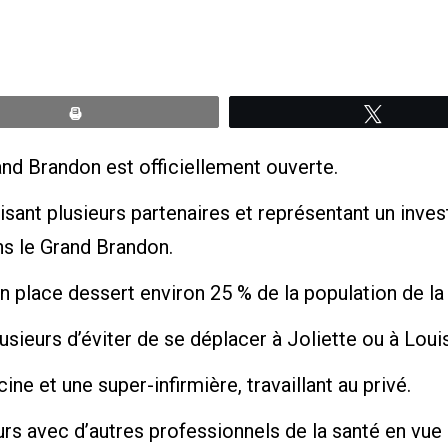
Print
Tweete
nd Brandon est officiellement ouverte.
lisant plusieurs partenaires et représentant un inv
ns le Grand Brandon.
n place dessert environ 25 % de la population de la
usieurs d’éviter de se déplacer à Joliette ou à Louis
e et une super-infirmière, travaillant au privé.
s avec d’autres professionnels de la santé en vue d