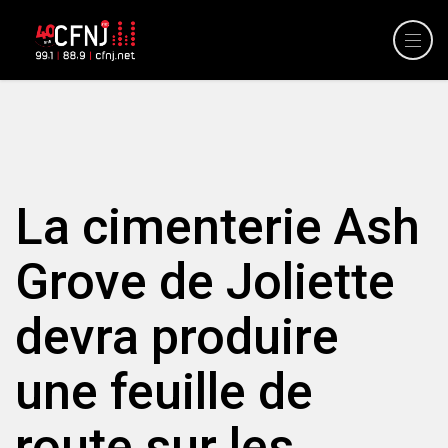
La cimenterie Ash
Grove de Joliette
devra produire
une feuille de
route sur les