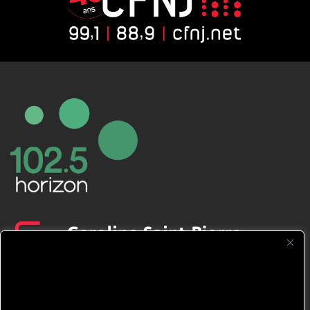
CFNJ FM 99.1 | 88.9 Nous respectons
votre vie privée.
Nous utilisons des cookies pour améliorer