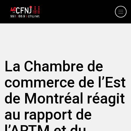
La Chambre de
commerce de l’Est
de Montréal réagit
au rapport de
l’ARTM et du