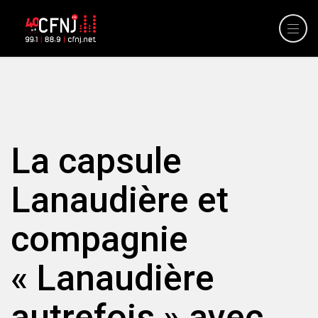
La capsule
Lanaudière et
compagnie
« Lanaudière
autrefois » avec