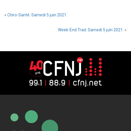
«
Chiro-Santé. Samedi 5 juin 2021.
Week-End Trad. Samedi 5 juin 2021.
»