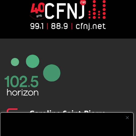
CFNJ FM 99.1 | 88.9 Nous respectons
votre vie privée.