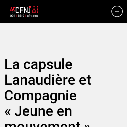
La capsule
Lanaudière et
Compagnie
« Jeune en
mouvement »