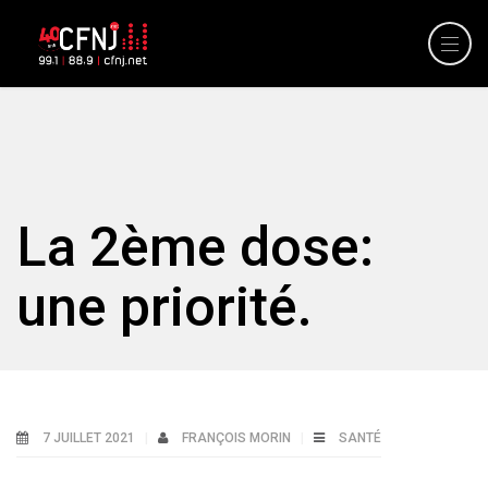
La 2ème dose:
une priorité.
7 JUILLET 2021
FRANÇOIS MORIN
SANTÉ