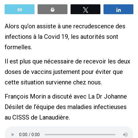
Email
Print
Tweetez
Parta
Alors qu’on assiste à une recrudescence des
infections à la Covid 19, les autorités sont
formelles.
Il est plus que nécessaire de recevoir les deux
doses de vaccins justement pour éviter que
cette situation survienne chez nous.
François Morin a discuté avec La Dr Johanne
Désilet de l’équipe des maladies infectieuses
au CISSS de Lanaudière.