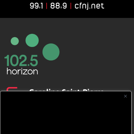
CFNJ FM 99.1 | 88.9 Nous respectons
votre vie privée.
Nous utilisons des cookies pour améliorer
votre expérience de navigation, diffuser des