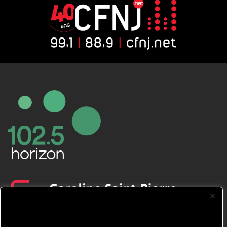
CFNJ FM 99.1 | 88.9 Nous respectons
votre vie privée.