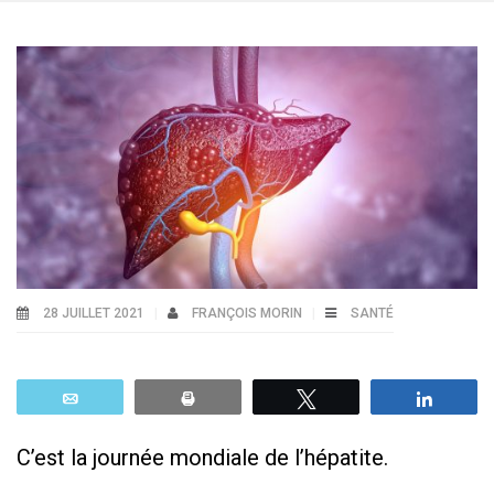
28 JUILLET 2021
FRANÇOIS MORIN
SANTÉ
Email
Print
Tweetez
Parta
C’est la journée mondiale de l’hépatite.