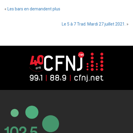
«
Les bars en demandent plus
Le 5 à 7 Trad. Mardi 27 juillet 2021.
»