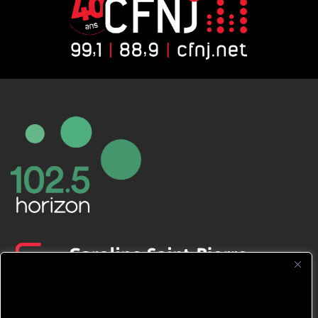
CFNJ FM 99.1 | 88.9 Nous respectons
votre vie privée.