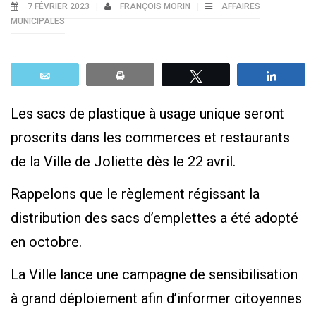
7 FÉVRIER 2023
FRANÇOIS MORIN
AFFAIRES
MUNICIPALES
Email
Print
Tweetez
Parta
Les sacs de plastique à usage unique seront
proscrits dans les commerces et restaurants
de la Ville de Joliette dès le 22 avril.
Rappelons que le règlement régissant la
distribution des sacs d’emplettes a été adopté
en octobre.
La Ville lance une campagne de sensibilisation
à grand déploiement afin d’informer citoyennes