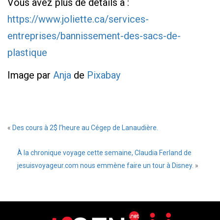
Vous avez plus de détails à :
https://www.joliette.ca/services-
entreprises/bannissement-des-sacs-de-
plastique
Image par
Anja
de
Pixabay
«
Des cours à 2$ l’heure au Cégep de Lanaudière.
À la chronique voyage cette semaine, Claudia Ferland de
jesuisvoyageur.com nous emmène faire un tour à Disney.
»