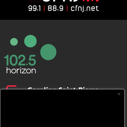
CFNJ FM 99.1 | 88.9 Nous respectons
votre vie privée.
Nous utilisons des cookies pour améliorer
votre expérience de navigation, diffuser des