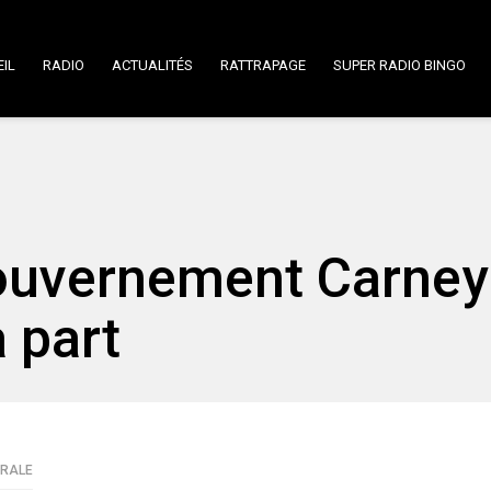
IL
RADIO
ACTUALITÉS
RATTRAPAGE
SUPER RADIO BINGO
 gouvernement Carney
a part
ÉRALE