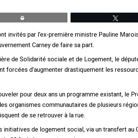
Print
Tweete
ont invités par l’ex-première ministre Pauline Maroi
vernement Carney de faire sa part.
ère de Solidarité sociale et de Logement, le déput
ont forcées d’augmenter drastiquement les ressources
enouveler pour deux ans un programme existant, l
t, des organismes communautaires de plusieurs rég
isquent de se retrouver à la rue.
es initiatives de logement social, via un transfert a