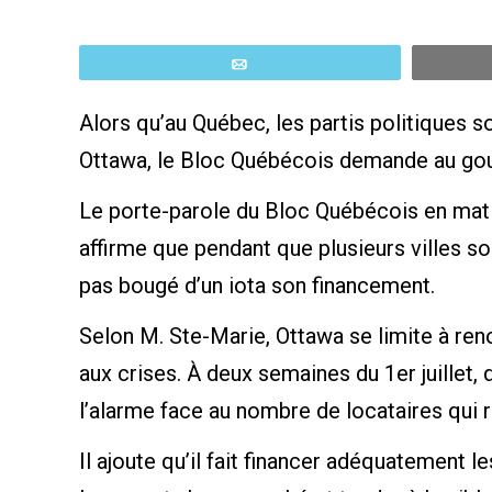
Email
Alors qu’au Québec, les partis politiques s
Ottawa, le Bloc Québécois demande au gou
Le porte-parole du Bloc Québécois en mati
affirme que pendant que plusieurs villes s
pas bougé d’un iota son financement.
Selon M. Ste-Marie, Ottawa se limite à r
aux crises. À deux semaines du 1er juille
l’alarme face au nombre de locataires qui r
Il ajoute qu’il fait financer adéquatement l