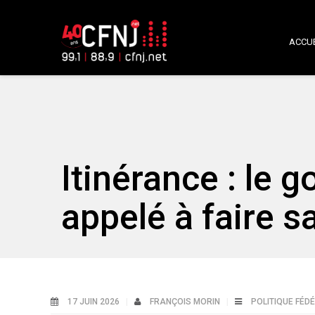
ACCUE
Itinérance : le
appelé à faire s
17 JUIN 2026
FRANÇOIS MORIN
POLITIQUE FÉD