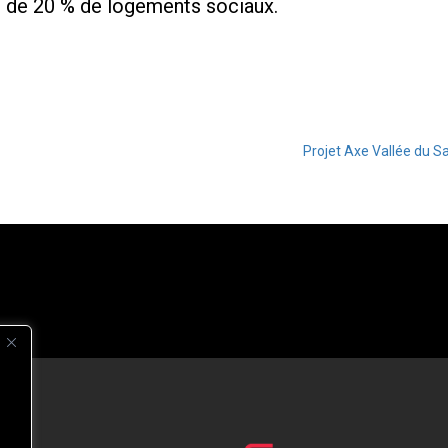
e de 20 % de logements sociaux.
Projet Axe Vallée du S