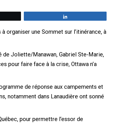
z
Partagez
s à organiser une Sommet sur l’itinérance, à
é de Joliette/Manawan, Gabriel Ste-Marie,
 pour faire face à la crise, Ottawa n’a
e Programme de réponse aux campements et
ions, notamment dans Lanaudière ont sonné
u Québec, pour permettre l’essor de