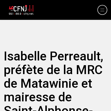
Isabelle Perreault,
préfète de la MRC
de Matawinie et
mairesse de
Saint-Alphonse-