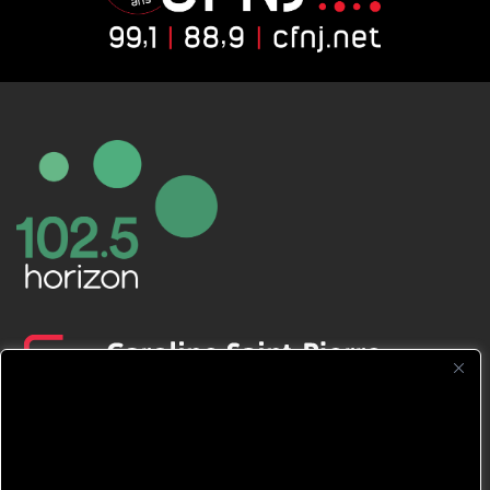
CFNJ FM 99.1 | 88.9 Nous respectons
votre vie privée.
Nous utilisons des cookies pour améliorer