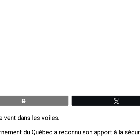
Print
Tweete
 vent dans les voiles.
nement du Québec a reconnu son apport à la sécuri