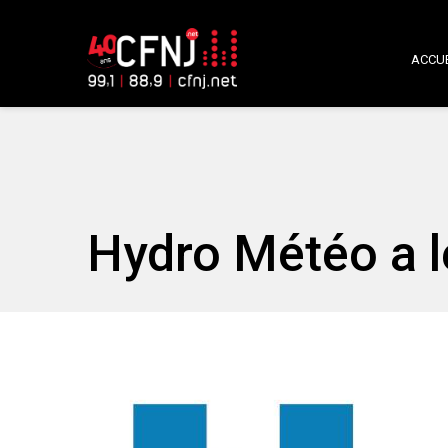
ACCUE
Hydro Météo a le