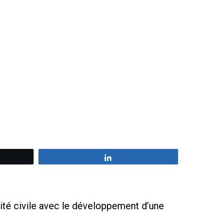
z
Partagez
té civile avec le développement d’une