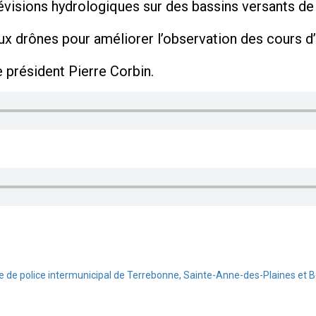
évisions hydrologiques sur des bassins versants de 
 drônes pour améliorer l’observation des cours d’
le président Pierre Corbin.
ice de police intermunicipal de Terrebonne, Sainte-Anne-des-Plaines et Bo