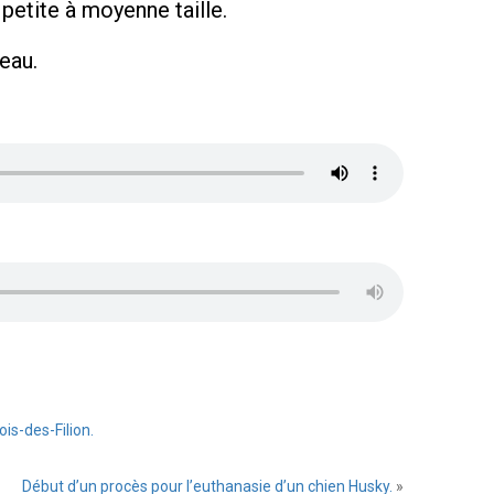
petite à moyenne taille.
eau.
is-des-Filion.
Début d’un procès pour l’euthanasie d’un chien Husky.
»