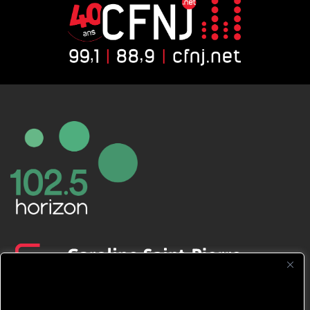
CFNJ FM 99.1 | 88.9 Nous respectons
votre vie privée.