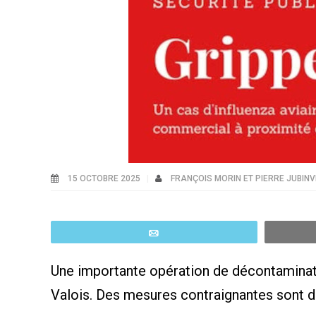
15 OCTOBRE 2025
FRANÇOIS MORIN ET PIERRE JUBINV
Email
Une importante opération de décontaminatio
Valois. Des mesures contraignantes sont dé