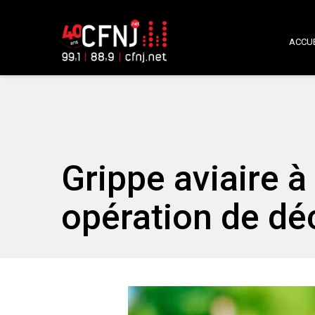
ACCUE
Grippe aviaire à
opération de d