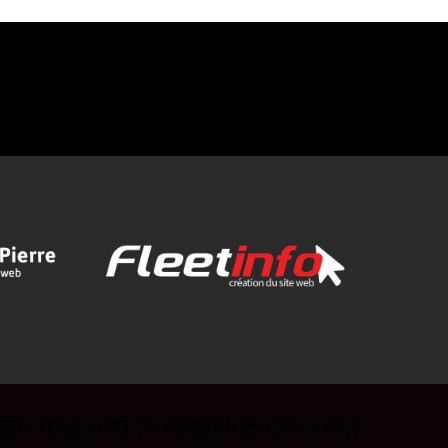
026 TOUS DROITS RÉSERVÉS CFNJ 99,1