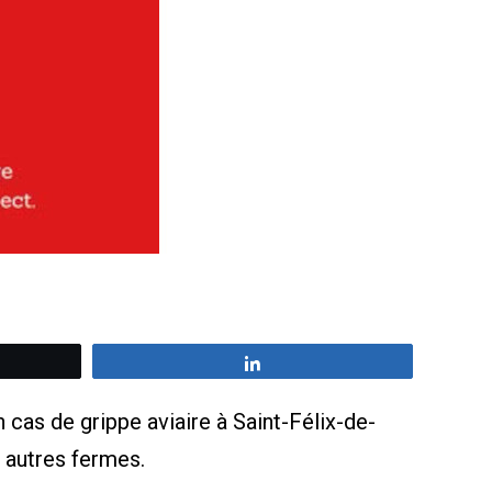
z
Partagez
cas de grippe aviaire à Saint-Félix-de-
 autres fermes.