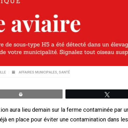
ILLE
AFFAIRES MUNICIPALES
,
SANTÉ
Print
Tweete
n aura lieu demain sur la ferme contaminée par un 
jà en place pour éviter une contamination dans les