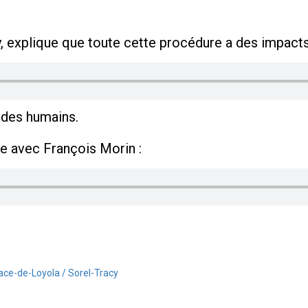
y, explique que toute cette procédure a des impacts 
é des humains.
sse avec François Morin :
ace-de-Loyola / Sorel-Tracy