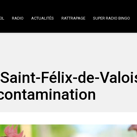
IL
RADIO
ACTUALITÉS
RATTRAPAGE
SUPER RADIO BINGO
 Saint-Félix-de-Valois
écontamination