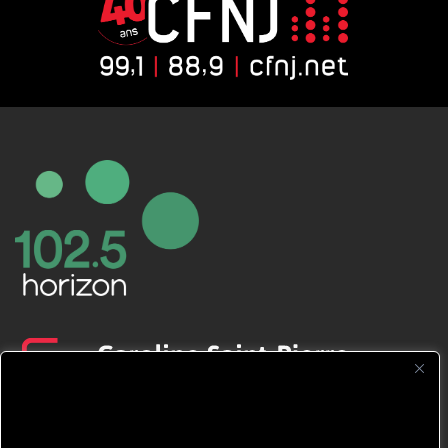
CFNJ FM 99.1 | 88.9 Nous respectons
votre vie privée.