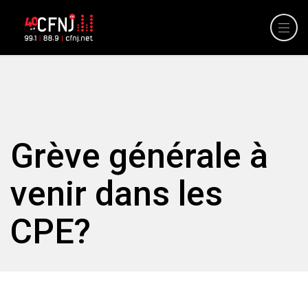
Grève générale à
venir dans les
CPE?