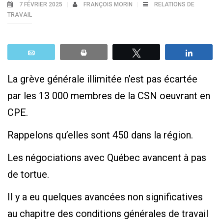
7 FÉVRIER 2025
FRANÇOIS MORIN
RELATIONS DE
TRAVAIL
Email
Print
Tweetez
Parta
La grève générale illimitée n’est pas écartée
par les 13 000 membres de la CSN oeuvrant en
CPE.
Rappelons qu’elles sont 450 dans la région.
Les négociations avec Québec avancent à pas
de tortue.
Il y a eu quelques avancées non significatives
au chapitre des conditions générales de travail