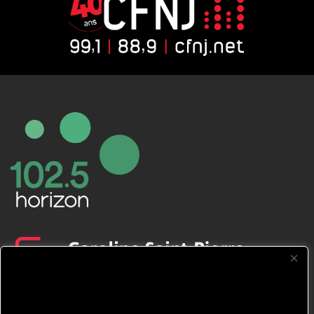
CFNJ FM 99.1 | 88.9 Nous respectons
votre vie privée.