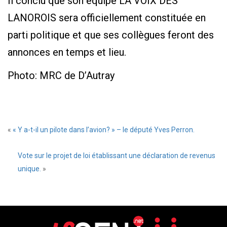
Il conclu que son équipe LA VOIX DES
LANOROIS sera officiellement constituée en
parti politique et que ses collègues feront des
annonces en temps et lieu.
Photo: MRC de D’Autray
«
« Y a-t-il un pilote dans l’avion? » – le député Yves Perron.
Vote sur le projet de loi établissant une déclaration de revenus
unique.
»