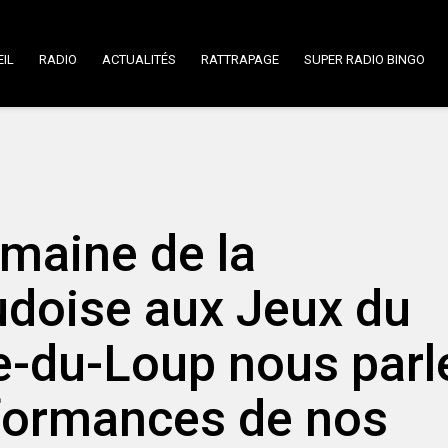
IL
RADIO
ACTUALITÉS
RATTRAPAGE
SUPER RADIO BINGO
maine de la
udoise aux Jeux du
e-du-Loup nous parl
formances de nos