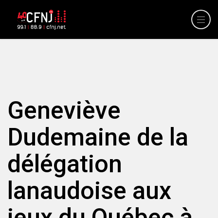
Geneviève
Dudemaine de la
délégation
lanaudoise aux
jeux du Québec à