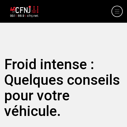
Froid intense :
Quelques conseils
pour votre
véhicule.