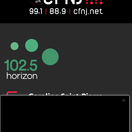
CFNJ FM 99.1 | 88.9 Nous respectons
votre vie privée.
Nous utilisons des cookies pour améliorer