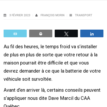
3 FÉVRIER 2023
FRANÇOIS MORIN
TRANSPORT
Email
Print
Tweetez
Parta
Au fil des heures, le temps froid va s’installer
de plus en plus de sorte que votre retour à la
maison pourrait être difficile et que vous
devrez demander à ce que la batterie de votre
véhicule soit survoltée.
Avant d’en arriver là, certains conseils peuvent
s’appliquer nous dite Dave Marcil du CAA
Québec.