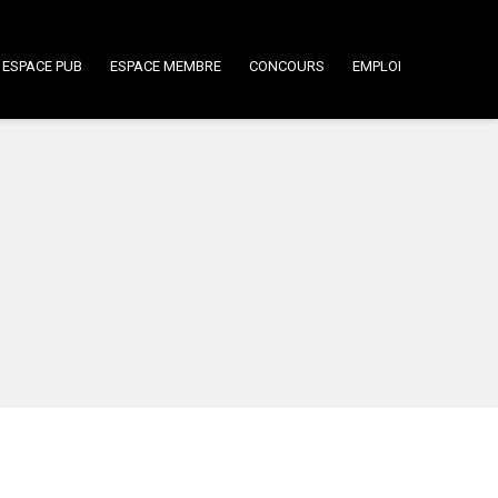
ESPACE PUB
ESPACE MEMBRE
CONCOURS
EMPLOI