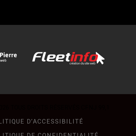
026 TOUS DROITS RÉSERVÉS CFNJ 99,1
LITIQUE D’ACCESSIBILITÉ
LITIQUE DE CONFIDENTIALITÉ