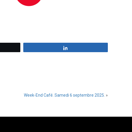
z
Partagez
Week-End Café. Samedi 6 septembre 2025.
»