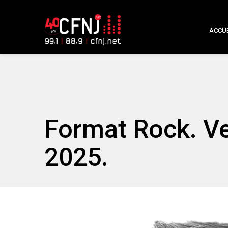
ACCUE
Format Rock. V
2025.