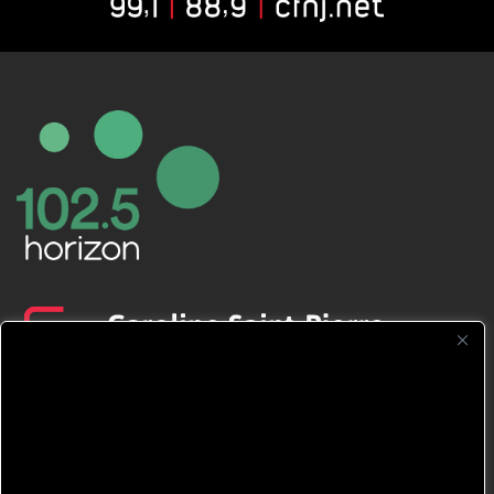
CFNJ FM 99.1 | 88.9 Nous respectons
votre vie privée.
Nous utilisons des cookies pour améliorer
votre expérience de navigation, diffuser des