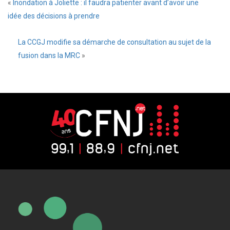
«
Inondation à Joliette : il faudra patienter avant d’avoir une
idée des décisions à prendre
La CCGJ modifie sa démarche de consultation au sujet de la
fusion dans la MRC
»