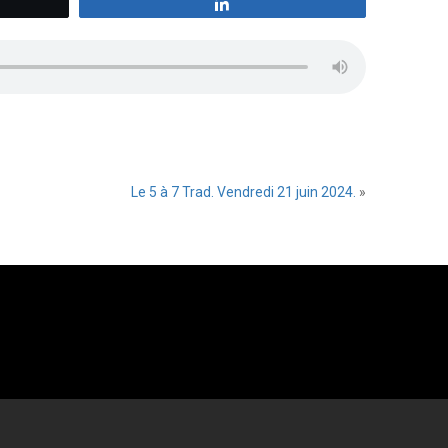
z
Partagez
Le 5 à 7 Trad. Vendredi 21 juin 2024.
»