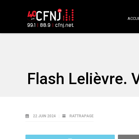
ACCUE
Flash Lelièvre. 
22 JUIN 2024
RATTRAPAGE