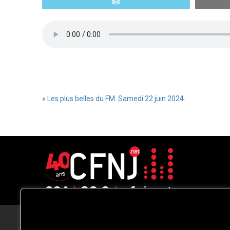
Email
«
Les plus belles du FM. Samedi 22 juin 2024.
CFNJ FM 99.1 | 88.9 Nous respectons
votre vie privée.