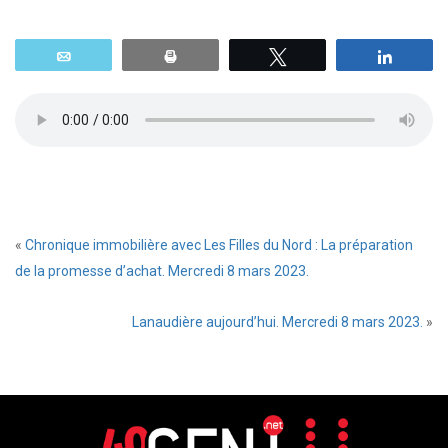
Email
Print
Tweetez
Parta
«
Chronique immobilière avec Les Filles du Nord : La préparation
de la promesse d’achat. Mercredi 8 mars 2023.
Lanaudière aujourd’hui. Mercredi 8 mars 2023.
»