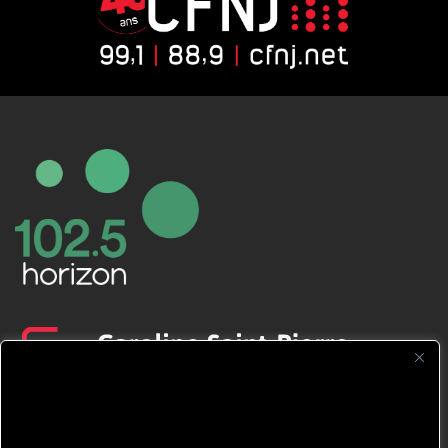
CFNJ FM 99.1 | 88.9 Nous respectons
votre vie privée.
Nous utilisons des cookies pour améliorer