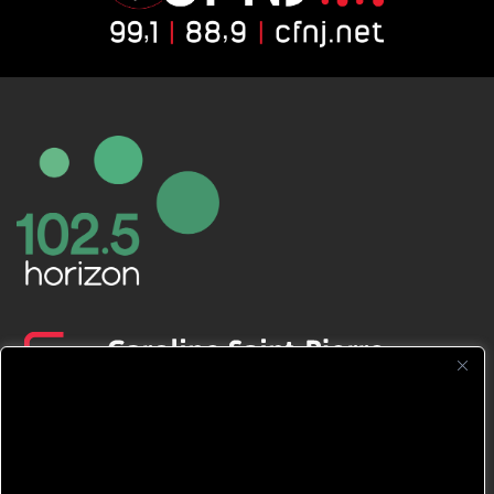
CFNJ FM 99.1 | 88.9 Nous respectons
votre vie privée.
Nous utilisons des cookies pour améliorer
votre expérience de navigation, diffuser des