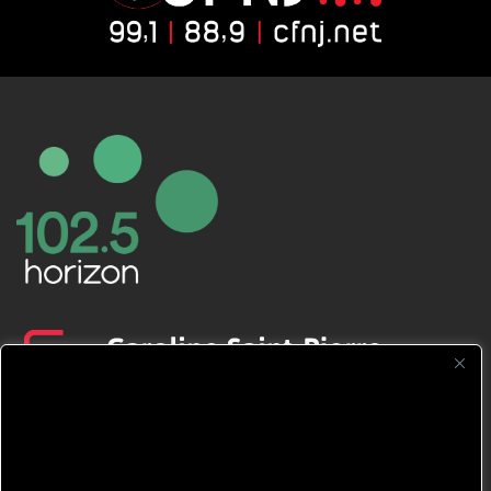
CFNJ FM 99.1 | 88.9 Nous respectons
votre vie privée.
Nous utilisons des cookies pour améliorer
votre expérience de navigation, diffuser des