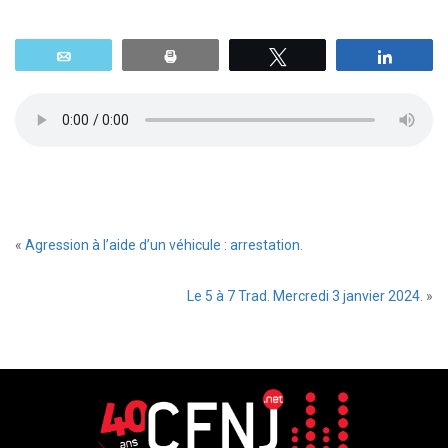
Email
Print
Tweetez
Parta
«
Agression à l’aide d’un véhicule : arrestation.
Le 5 à 7 Trad. Mercredi 3 janvier 2024.
»