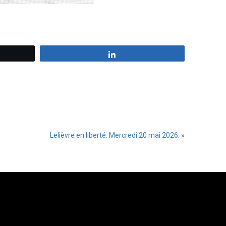
z
Partagez
Lelièvre en liberté. Mercredi 20 mai 2026.
»