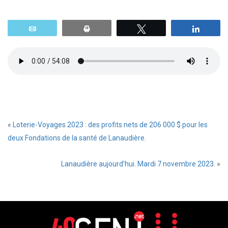
Email
Print
Tweetez
Parta
«
Loterie-Voyages 2023 : des profits nets de 206 000 $ pour les
deux Fondations de la santé de Lanaudière.
Lanaudière aujourd’hui. Mardi 7 novembre 2023.
»