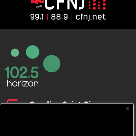
CFNJ FM 99.1 | 88.9 Nous respectons
votre vie privée.
Nous utilisons des cookies pour améliorer