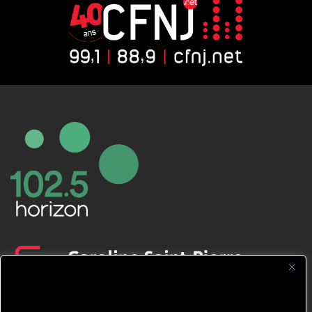
CFNJ FM 99.1 | 88.9 Nous respectons
votre vie privée.