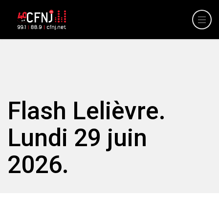
Flash Lelièvre.
Lundi 29 juin
2026.